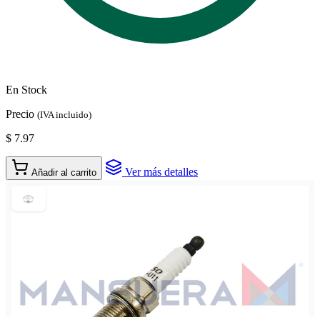
En Stock
Precio
(IVA incluido)
$ 7.97
Ver más detalles
Añadir al carrito