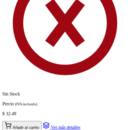
Sin Stock
Precio
(IVA incluido)
$ 32.49
Ver más detalles
Añadir al carrito