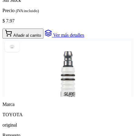
Sin Stock
Precio
(IVA incluido)
$ 7.97
Ver más detalles
Añadir al carrito
Marca
TOYOTA
original
Repuesto