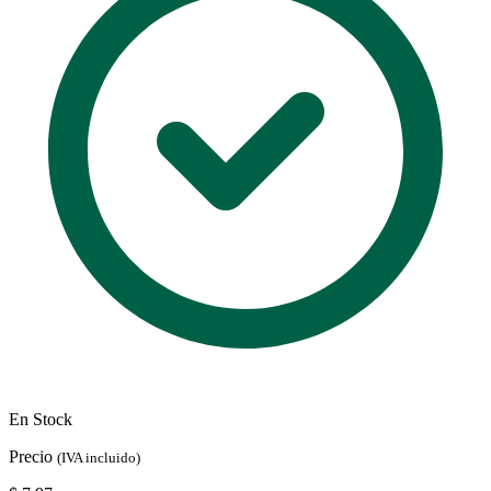
En Stock
Precio
(IVA incluido)