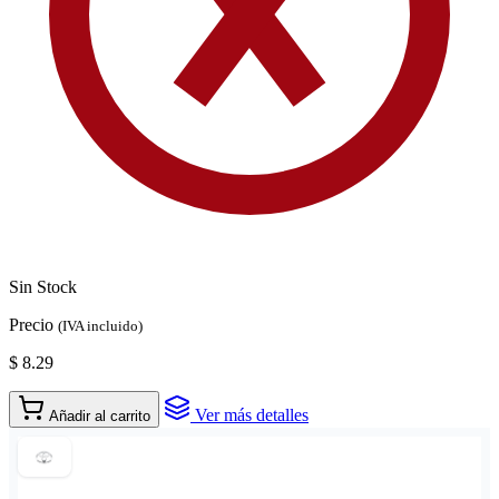
Sin Stock
Precio
(IVA incluido)
$ 8.29
Ver más detalles
Añadir al carrito