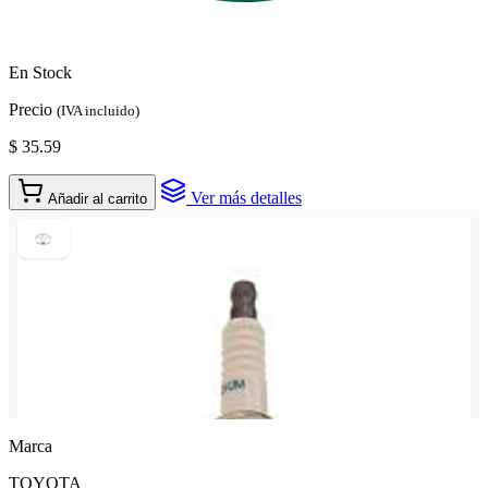
En Stock
Precio
(IVA incluido)
$ 35.59
Ver más detalles
Añadir al carrito
Marca
TOYOTA