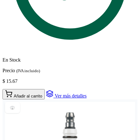
En Stock
Precio
(IVA incluido)
$ 15.67
Ver más detalles
Añadir al carrito