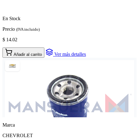
En Stock
Precio
(IVA incluido)
$ 14.02
Ver más detalles
Añadir al carrito
Marca
CHEVROLET