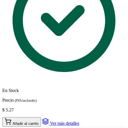
En Stock
Precio
(IVA incluido)
$ 5.27
Ver más detalles
Añadir al carrito