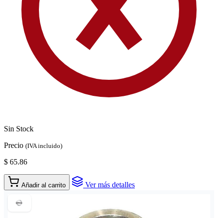
Sin Stock
Precio
(IVA incluido)
$ 65.86
Ver más detalles
Añadir al carrito