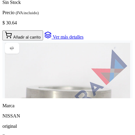
Sin Stock
Precio
(IVA incluido)
$ 30.64
Ver más detalles
Añadir al carrito
Marca
NISSAN
original