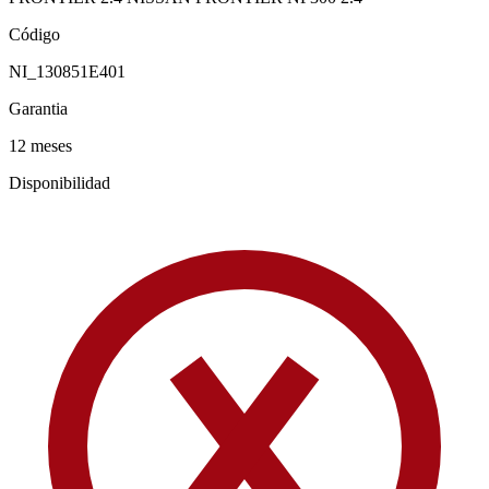
Código
NI_130851E401
Garantia
12 meses
Disponibilidad