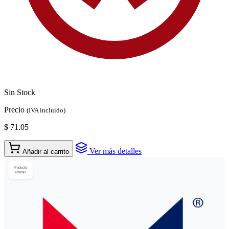
Sin Stock
Precio
(IVA incluido)
$ 71.05
Ver más detalles
Añadir al carrito