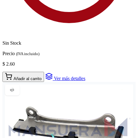
Sin Stock
Precio
(IVA incluido)
$ 2.60
Ver más detalles
Añadir al carrito