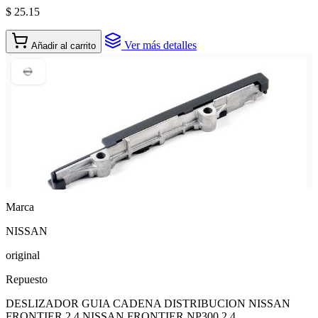
$ 25.15
Ver más detalles
Añadir al carrito
Marca
NISSAN
original
Repuesto
DESLIZADOR GUIA CADENA DISTRIBUCION NISSAN
FRONTIER 2.4 NISSAN FRONTIER NP300 2.4