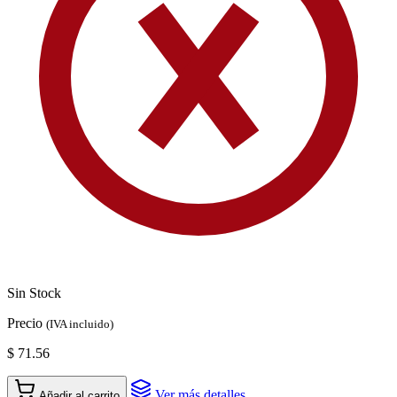
Sin Stock
Precio
(IVA incluido)
$ 71.56
Ver más detalles
Añadir al carrito