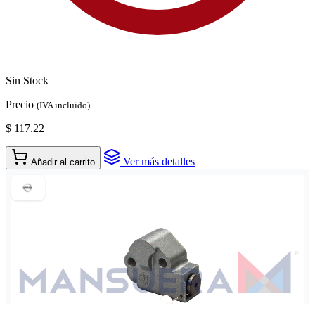
Sin Stock
Precio
(IVA incluido)
$ 117.22
Ver más detalles
Añadir al carrito