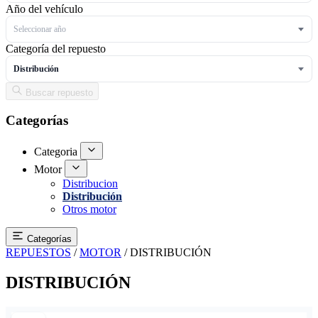
Año del vehículo
Seleccionar año
Categoría del repuesto
Distribución
Buscar repuesto
Categorías
Categoria
Motor
Distribucion
Distribución
Otros motor
Categorías
REPUESTOS
/
MOTOR
/
DISTRIBUCIÓN
DISTRIBUCIÓN