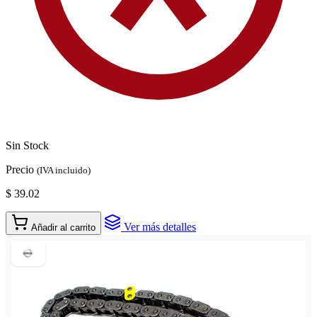
Sin Stock
Precio
(IVA incluido)
$ 39.02
Ver más detalles
Añadir al carrito