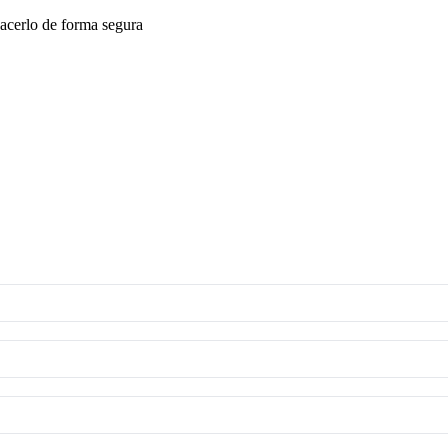
acerlo de forma segura