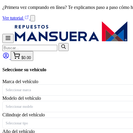
¿Primera vez comprando en línea? Te explicamos paso a paso cómo h
Ver tutorial
$0.00
Seleccione su vehículo
Marca del vehículo
Seleccionar marca
Modelo del vehículo
Seleccionar modelo
Cilindraje del vehículo
Seleccionar tipo
Año del vehículo