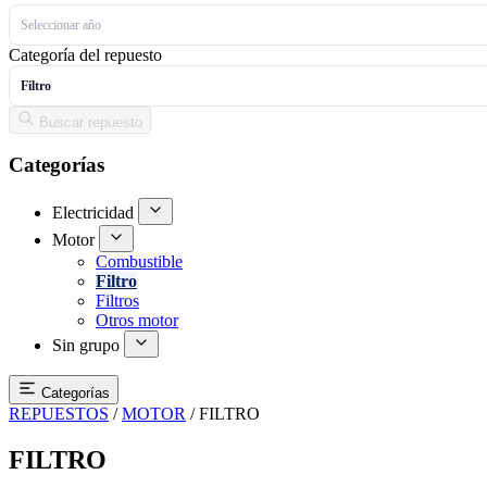
Seleccionar año
Categoría del repuesto
Filtro
Buscar repuesto
Categorías
Electricidad
Motor
Combustible
Filtro
Filtros
Otros motor
Sin grupo
Categorías
REPUESTOS
/
MOTOR
/
FILTRO
FILTRO