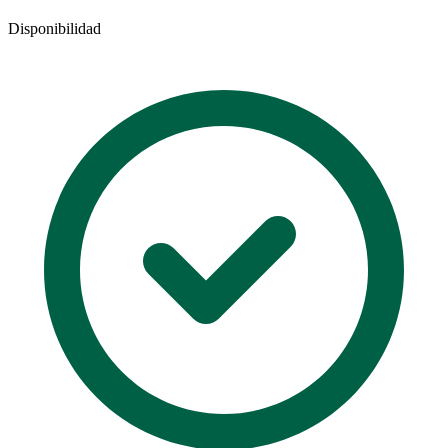
Disponibilidad