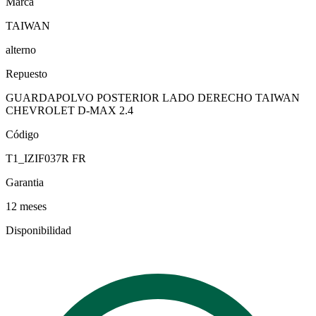
Marca
TAIWAN
alterno
Repuesto
GUARDAPOLVO POSTERIOR LADO DERECHO TAIWAN
CHEVROLET D-MAX 2.4
Código
T1_IZIF037R FR
Garantia
12 meses
Disponibilidad