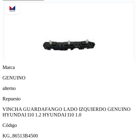
Marca
GENUINO
alterno
Repuesto
VINCHA GUARDAFANGO LADO IZQUIERDO GENUINO
HYUNDAI I10 1.2 HYUNDAI I10 1.0
Código
KG_86513B4500