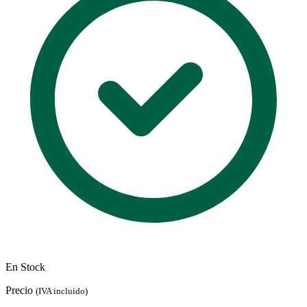
En Stock
Precio
(IVA incluido)