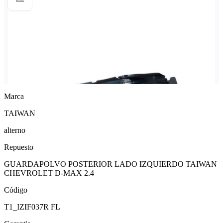
Marca
TAIWAN
alterno
Repuesto
GUARDAPOLVO POSTERIOR LADO IZQUIERDO TAIWAN
CHEVROLET D-MAX 2.4
Código
T1_IZIF037R FL