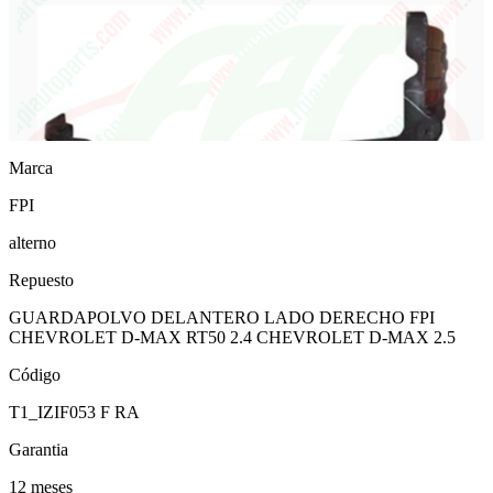
Marca
FPI
alterno
Repuesto
GUARDAPOLVO DELANTERO LADO DERECHO FPI
CHEVROLET D-MAX RT50 2.4 CHEVROLET D-MAX 2.5
Código
T1_IZIF053 F RA
Garantia
12 meses