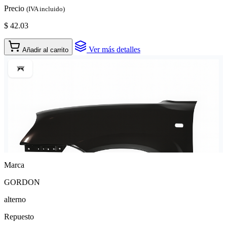
Precio
(IVA incluido)
$ 42.03
Ver más detalles
Añadir al carrito
Marca
GORDON
alterno
Repuesto