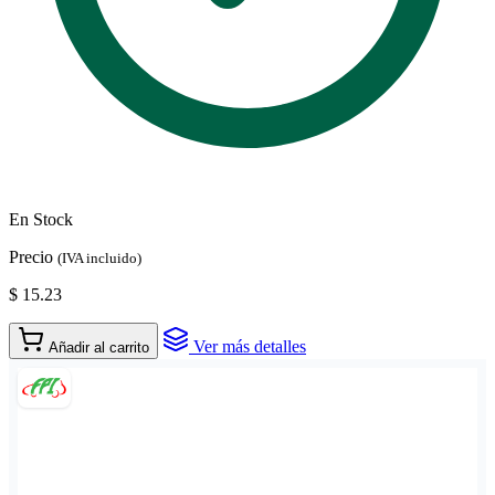
En Stock
Precio
(IVA incluido)
$ 15.23
Ver más detalles
Añadir al carrito