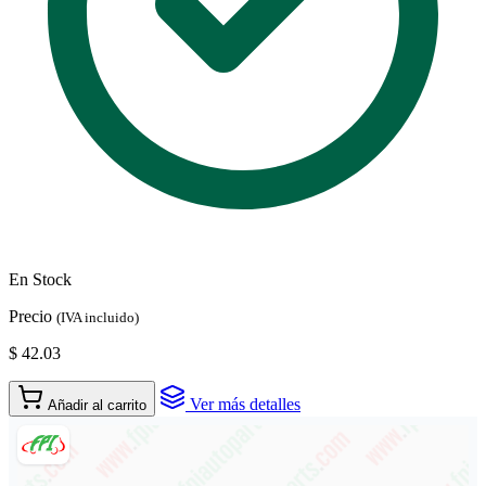
En Stock
Precio
(IVA incluido)
$ 42.03
Ver más detalles
Añadir al carrito