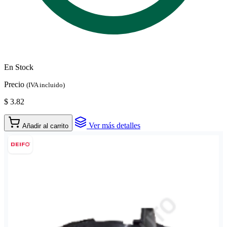
En Stock
Precio
(IVA incluido)
$ 3.82
Ver más detalles
Añadir al carrito