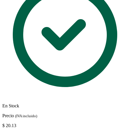
En Stock
Precio
(IVA incluido)
$ 20.13