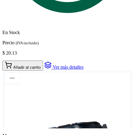
En Stock
Precio
(IVA incluido)
$ 20.13
Ver más detalles
Añadir al carrito