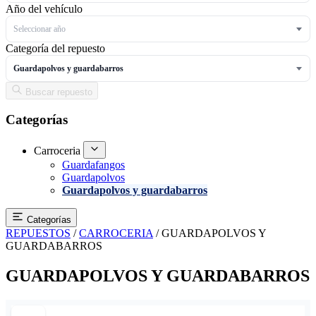
Año del vehículo
Seleccionar año
Categoría del repuesto
Guardapolvos y guardabarros
Buscar repuesto
Categorías
Carroceria
Guardafangos
Guardapolvos
Guardapolvos y guardabarros
Categorías
REPUESTOS
/
CARROCERIA
/
GUARDAPOLVOS Y
GUARDABARROS
GUARDAPOLVOS Y GUARDABARROS