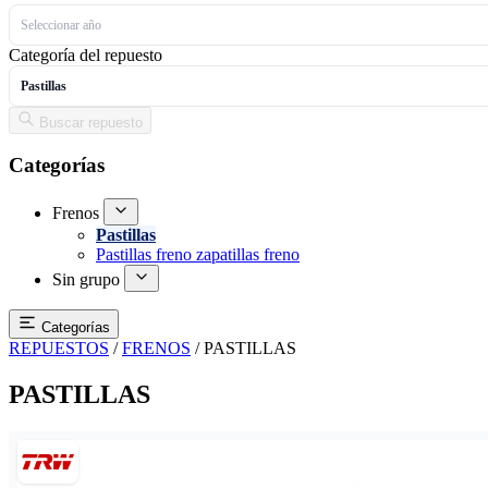
Seleccionar año
Categoría del repuesto
Pastillas
Buscar repuesto
Categorías
Frenos
Pastillas
Pastillas freno zapatillas freno
Sin grupo
Categorías
REPUESTOS
/
FRENOS
/
PASTILLAS
PASTILLAS