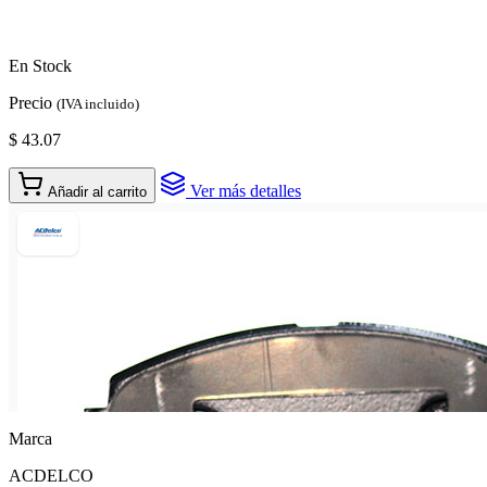
En Stock
Precio
(IVA incluido)
$ 43.07
Ver más detalles
Añadir al carrito
Marca
ACDELCO