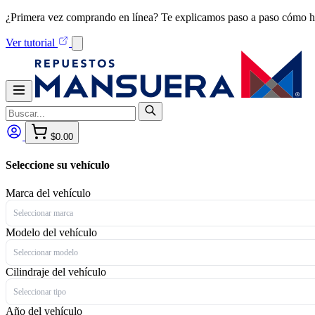
¿Primera vez comprando en línea? Te explicamos paso a paso cómo h
Ver tutorial
$0.00
Seleccione su vehículo
Marca del vehículo
Seleccionar marca
Modelo del vehículo
Seleccionar modelo
Cilindraje del vehículo
Seleccionar tipo
Año del vehículo