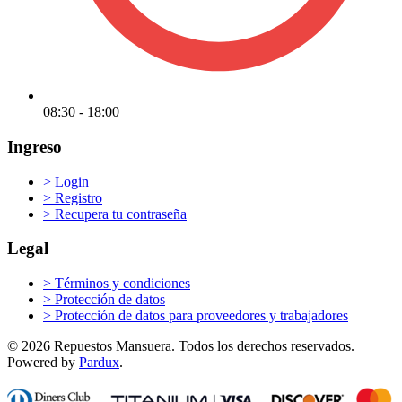
08:30 - 18:00
Ingreso
>
Login
>
Registro
>
Recupera tu contraseña
Legal
>
Términos y condiciones
>
Protección de datos
>
Protección de datos para proveedores y trabajadores
© 2026 Repuestos Mansuera. Todos los derechos reservados.
Powered by
Pardux
.