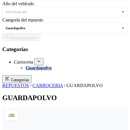
Año del vehículo
Seleccionar año
Categoría del repuesto
Guardapolvo
Buscar repuesto
Categorías
Carroceria
Guardapolvo
Categorías
REPUESTOS
/
CARROCERIA
/
GUARDAPOLVO
GUARDAPOLVO