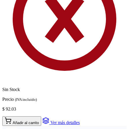
Sin Stock
Precio
(IVA incluido)
$ 92.03
Ver más detalles
Añadir al carrito