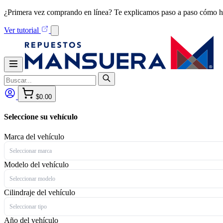
¿Primera vez comprando en línea? Te explicamos paso a paso cómo h
Ver tutorial
$0.00
Seleccione su vehículo
Marca del vehículo
Seleccionar marca
Modelo del vehículo
Seleccionar modelo
Cilindraje del vehículo
Seleccionar tipo
Año del vehículo