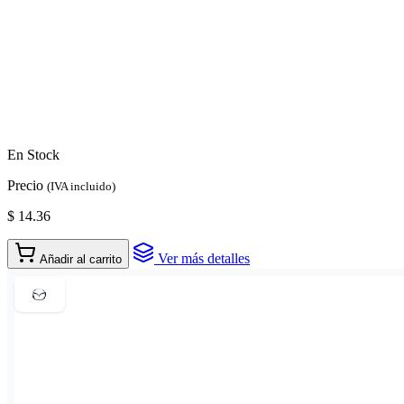
En Stock
Precio
(IVA incluido)
$ 14.36
Ver más detalles
Añadir al carrito