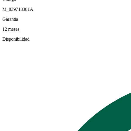
M_839718381A
Garantia
12 meses
Disponibilidad