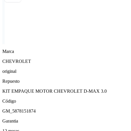
Marca
CHEVROLET
original
Repuesto
KIT EMPAQUE MOTOR CHEVROLET D-MAX 3.0
Código
GM_5878151874
Garantia
12 meses