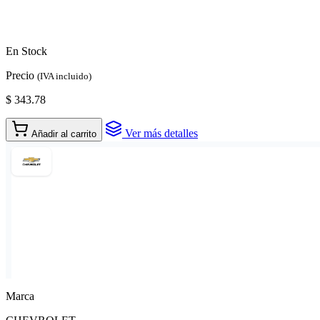
En Stock
Precio
(IVA incluido)
$ 343.78
Ver más detalles
Añadir al carrito
Marca