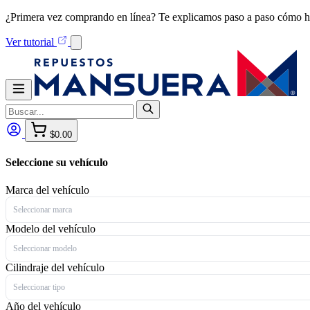
¿Primera vez comprando en línea? Te explicamos paso a paso cómo h
Ver tutorial
$0.00
Seleccione su vehículo
Marca del vehículo
Seleccionar marca
Modelo del vehículo
Seleccionar modelo
Cilindraje del vehículo
Seleccionar tipo
Año del vehículo