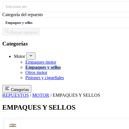
Seleccionar año
Categoría del repuesto
Empaques y sellos
Buscar repuesto
Categorías
Motor
Empaques motor
Empaques y sellos
Otros motor
Pistones y cigueñales
Categorías
REPUESTOS
/
MOTOR
/
EMPAQUES Y SELLOS
EMPAQUES Y SELLOS