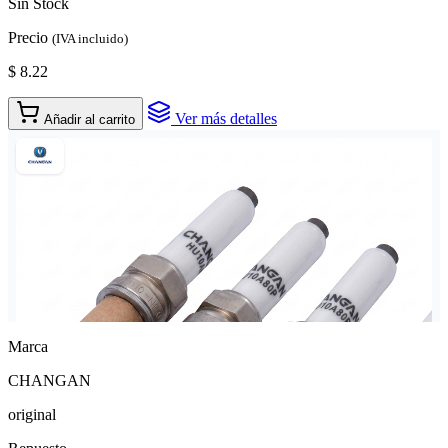
Sin Stock
Precio
(IVA incluido)
$ 8.22
Ver más detalles
Añadir al carrito
Marca
CHANGAN
original