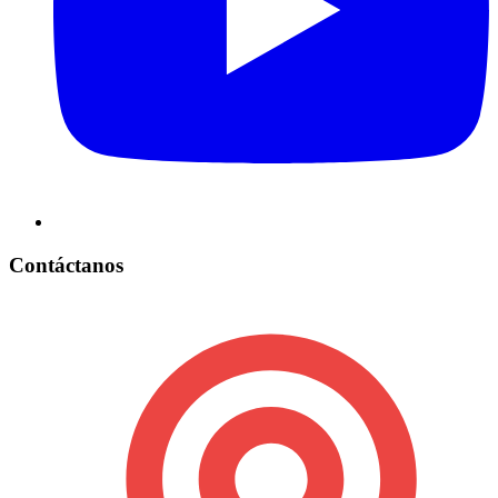
Contáctanos