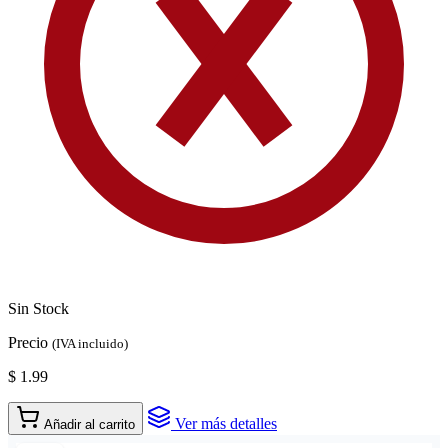
Sin Stock
Precio
(IVA incluido)
$ 1.99
Ver más detalles
Añadir al carrito