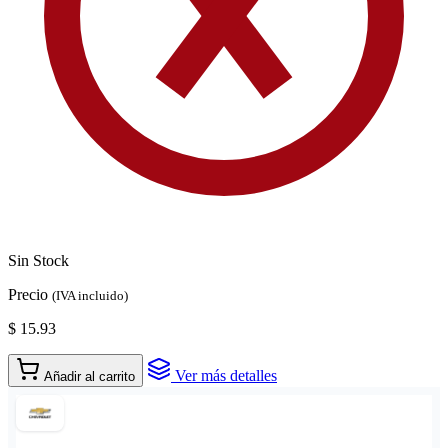
Sin Stock
Precio
(IVA incluido)
$ 15.93
Ver más detalles
Añadir al carrito