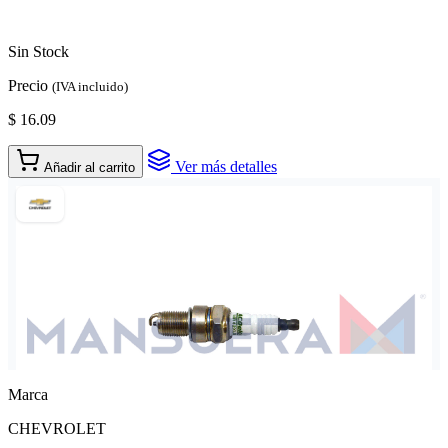
Sin Stock
Precio
(IVA incluido)
$ 16.09
Ver más detalles
Añadir al carrito
Marca
CHEVROLET