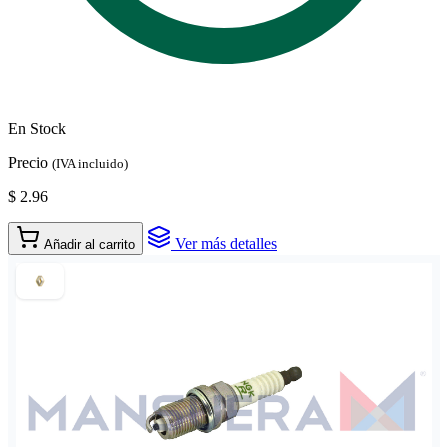
En Stock
Precio
(IVA incluido)
$ 2.96
Ver más detalles
Añadir al carrito