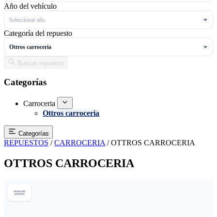
Año del vehículo
Seleccionar año
Categoría del repuesto
Ottros carroceria
Buscar repuesto
Categorías
Carroceria
Ottros carroceria
Categorías
REPUESTOS
/
CARROCERIA
/
OTTROS CARROCERIA
OTTROS CARROCERIA