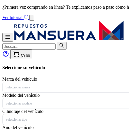
¿Primera vez comprando en línea? Te explicamos paso a paso cómo h
Ver tutorial
$0.00
Seleccione su vehículo
Marca del vehículo
Seleccionar marca
Modelo del vehículo
Seleccionar modelo
Cilindraje del vehículo
Seleccionar tipo
Año del vehículo