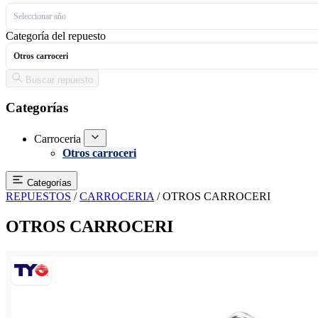
Seleccionar año
Categoría del repuesto
Otros carroceri
Buscar repuesto
Categorías
Carroceria
Otros carroceri
Categorías
REPUESTOS
/
CARROCERIA
/
OTROS CARROCERI
OTROS CARROCERI