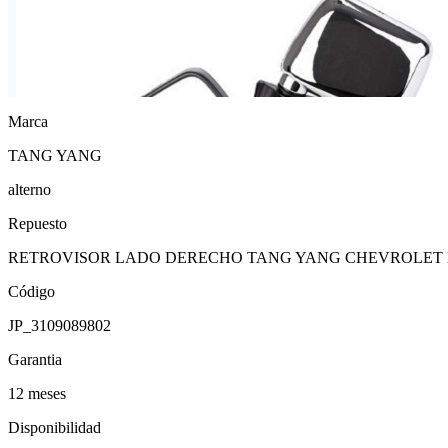
Marca
TANG YANG
alterno
Repuesto
RETROVISOR LADO DERECHO TANG YANG CHEVROLET L
Código
JP_3109089802
Garantia
12 meses
Disponibilidad