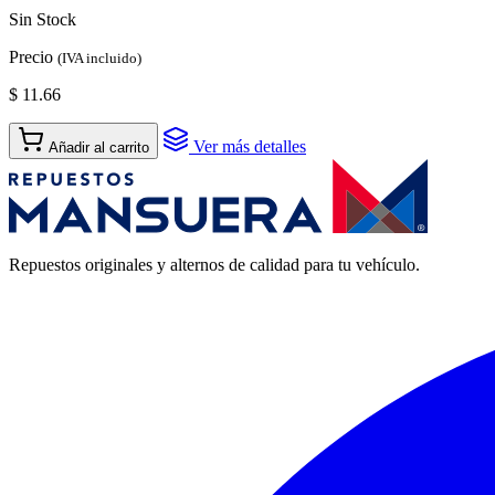
Sin Stock
Precio
(IVA incluido)
$ 11.66
Ver más detalles
Añadir al carrito
Repuestos originales y alternos de calidad para tu vehículo.