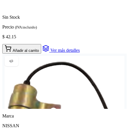
Sin Stock
Precio
(IVA incluido)
$ 42.15
Ver más detalles
Añadir al carrito
Marca
NISSAN