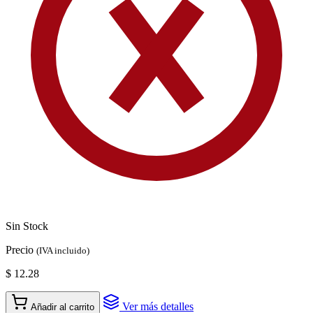
Sin Stock
Precio
(IVA incluido)
$ 12.28
Ver más detalles
Añadir al carrito