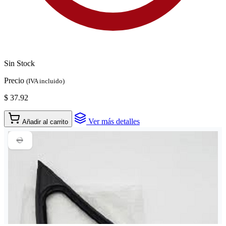
Sin Stock
Precio
(IVA incluido)
$ 37.92
Ver más detalles
Añadir al carrito