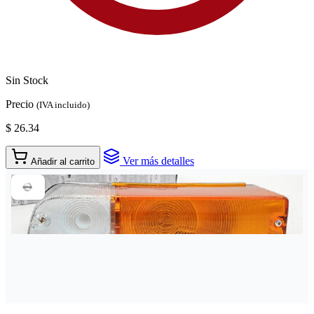
Sin Stock
Precio
(IVA incluido)
$ 26.34
Ver más detalles
Añadir al carrito