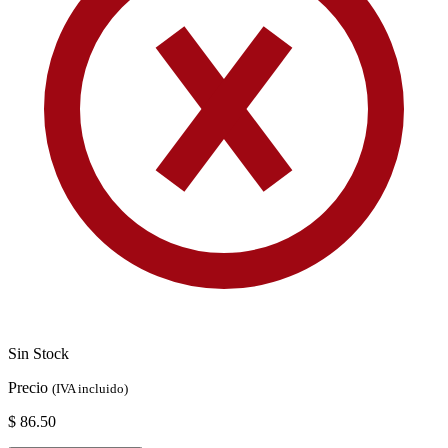
Sin Stock
Precio
(IVA incluido)
$ 86.50