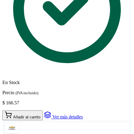
En Stock
Precio
(IVA incluido)
$ 166.57
Ver más detalles
Añadir al carrito