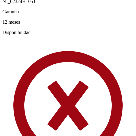
NI_62324H1051
Garantia
12 meses
Disponibilidad