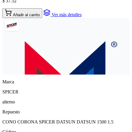
$ 37.52
Ver más detalles
Añadir al carrito
Marca
SPICER
alterno
Repuesto
CONO CORONA SPICER DATSUN DATSUN 1500 1.5
Código