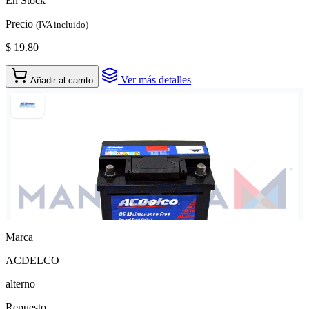
En Stock
Precio
(IVA incluido)
$ 19.80
Ver más detalles
Añadir al carrito
Marca
ACDELCO
alterno
Repuesto