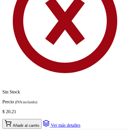
Sin Stock
Precio
(IVA incluido)
$ 20.21
Ver más detalles
Añadir al carrito