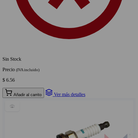
Sin Stock
Precio
(IVA incluido)
$ 6.56
Ver más detalles
Añadir al carrito