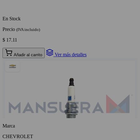
En Stock
Precio
(IVA incluido)
$ 17.11
Ver más detalles
Añadir al carrito
Marca
CHEVROLET