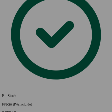
En Stock
Precio
(IVA incluido)