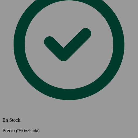
En Stock
Precio
(IVA incluido)