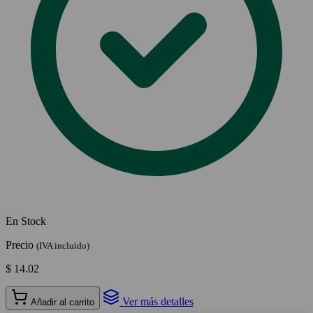
En Stock
Precio
(IVA incluido)
$ 14.02
Ver más detalles
Añadir al carrito