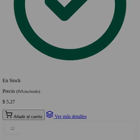
En Stock
Precio
(IVA incluido)
$ 5.27
Ver más detalles
Añadir al carrito