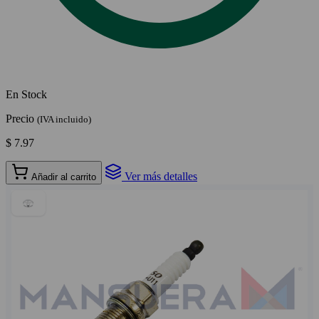
En Stock
Precio
(IVA incluido)
$ 7.97
Ver más detalles
Añadir al carrito