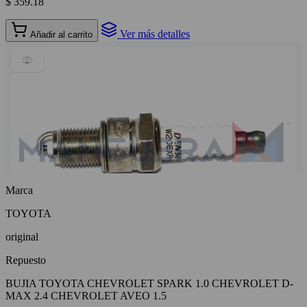
$ 359.18
Ver más detalles
Añadir al carrito
Marca
TOYOTA
original
Repuesto
BUJIA TOYOTA CHEVROLET SPARK 1.0 CHEVROLET D-
MAX 2.4 CHEVROLET AVEO 1.5