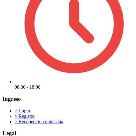
08:30 - 18:00
Ingreso
>
Login
>
Registro
>
Recupera tu contraseña
Legal