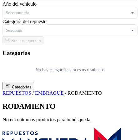
Año del vehículo
Seleccionar año
Categoría del repuesto
Seleccionar
Buscar repuesto
Categorías
No hay categorías para estos resultados
Categorías
REPUESTOS
/
EMBRAGUE
/
RODAMIENTO
RODAMIENTO
No encontramos productos para tu búsqueda.