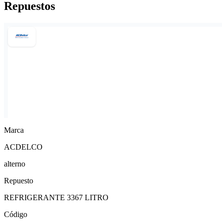
Repuestos
Marca
ACDELCO
alterno
Repuesto
REFRIGERANTE 3367 LITRO
Código