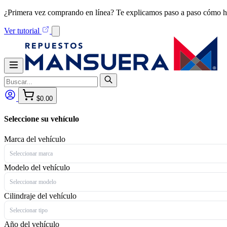
¿Primera vez comprando en línea? Te explicamos paso a paso cómo h
Ver tutorial
$0.00
Seleccione su vehículo
Marca del vehículo
Seleccionar marca
Modelo del vehículo
Seleccionar modelo
Cilindraje del vehículo
Seleccionar tipo
Año del vehículo