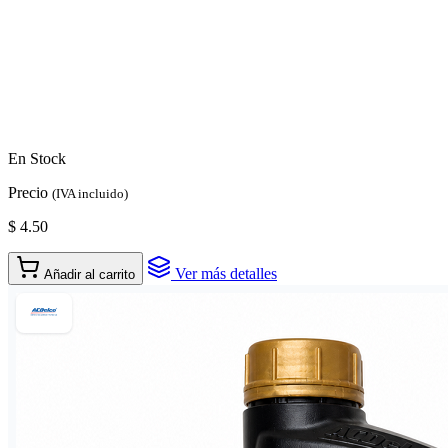
En Stock
Precio
(IVA incluido)
$ 4.50
Ver más detalles
Añadir al carrito