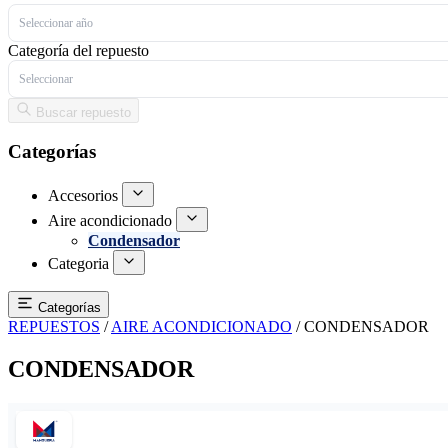
Seleccionar año
Categoría del repuesto
Seleccionar
Buscar repuesto
Categorías
Accesorios
Aire acondicionado
Condensador
Categoria
Categorías
REPUESTOS
/
AIRE ACONDICIONADO
/
CONDENSADOR
CONDENSADOR