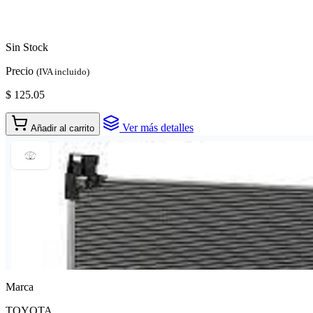
Sin Stock
Precio
(IVA incluido)
$ 125.05
Ver más detalles
Añadir al carrito
Marca
TOYOTA