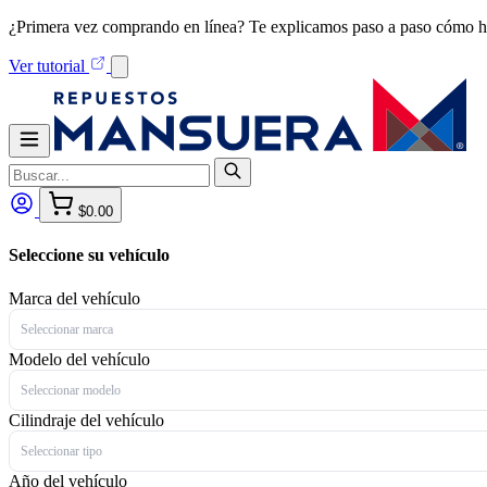
¿Primera vez comprando en línea? Te explicamos paso a paso cómo h
Ver tutorial
$0.00
Seleccione su vehículo
Marca del vehículo
Seleccionar marca
Modelo del vehículo
Seleccionar modelo
Cilindraje del vehículo
Seleccionar tipo
Año del vehículo