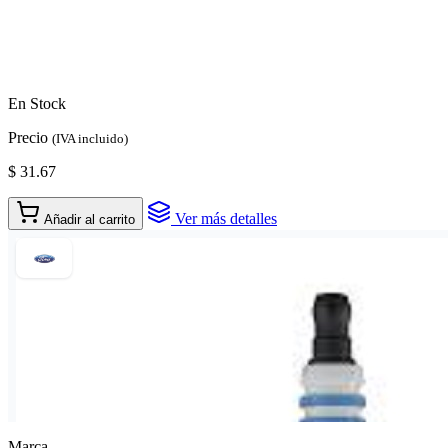
En Stock
Precio
(IVA incluido)
$ 31.67
Ver más detalles
Añadir al carrito
Marca