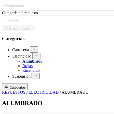
Seleccionar año
Categoría del repuesto
Seleccionar
Buscar repuesto
Categorías
Carroceria
Electricidad
Alumbrado
Bujias
Encendido
Suspension
Categorías
REPUESTOS
/
ELECTRICIDAD
/
ALUMBRADO
ALUMBRADO