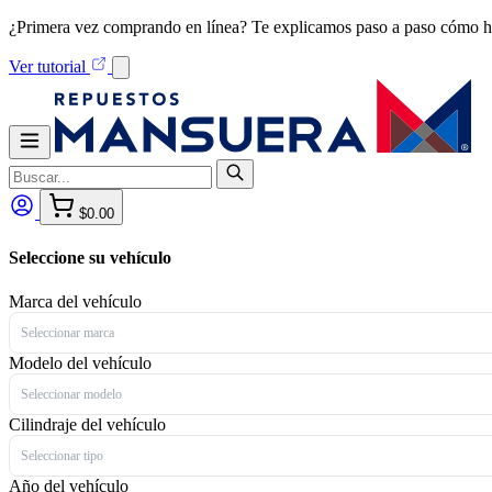
¿Primera vez comprando en línea? Te explicamos paso a paso cómo h
Ver tutorial
$0.00
Seleccione su vehículo
Marca del vehículo
Seleccionar marca
Modelo del vehículo
Seleccionar modelo
Cilindraje del vehículo
Seleccionar tipo
Año del vehículo