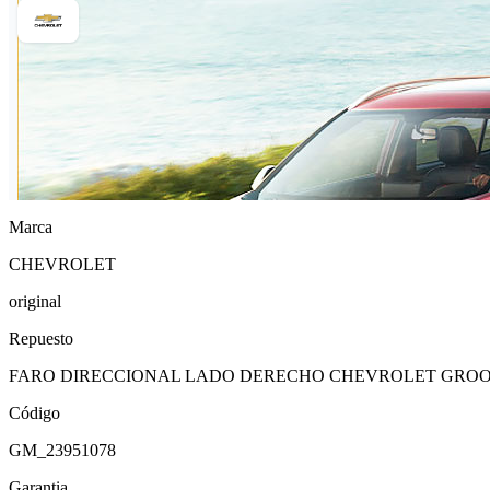
Marca
CHEVROLET
original
Repuesto
FARO DIRECCIONAL LADO DERECHO CHEVROLET GROOV
Código
GM_23951078
Garantia