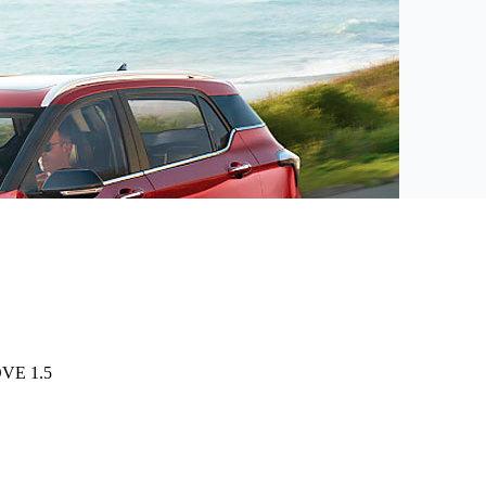
E 1.5