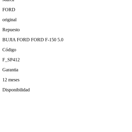
FORD
original
Repuesto
BUJIA FORD FORD F-150 5.0
Código
F_SP412
Garantia
12 meses
Disponibilidad