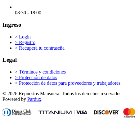
08:30 - 18:00
Ingreso
>
Login
>
Registro
>
Recupera tu contraseña
Legal
>
Términos y condiciones
>
Protección de datos
>
Protección de datos para proveedores y trabajadores
© 2026 Repuestos Mansuera. Todos los derechos reservados.
Powered by
Pardux
.