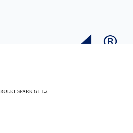
ROLET SPARK GT 1.2