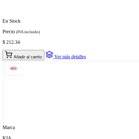
En Stock
Precio
(IVA incluido)
$ 212.34
Ver más detalles
Añadir al carrito
Marca
KIA