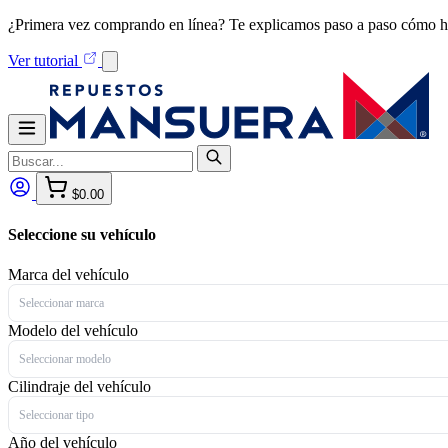
¿Primera vez comprando en línea? Te explicamos paso a paso cómo h
Ver tutorial
$0.00
Seleccione su vehículo
Marca del vehículo
Seleccionar marca
Modelo del vehículo
Seleccionar modelo
Cilindraje del vehículo
Seleccionar tipo
Año del vehículo