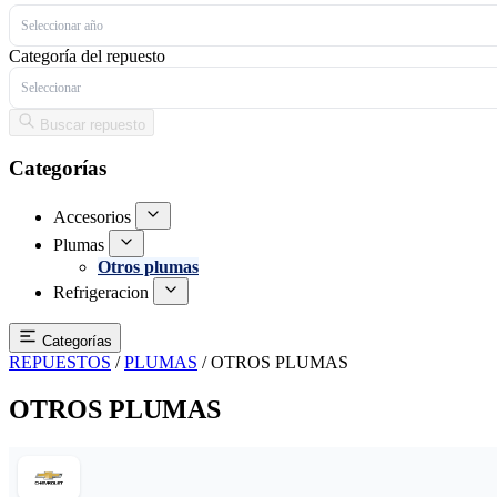
Seleccionar año
Categoría del repuesto
Seleccionar
Buscar repuesto
Categorías
Accesorios
Plumas
Otros plumas
Refrigeracion
Categorías
REPUESTOS
/
PLUMAS
/
OTROS PLUMAS
OTROS PLUMAS