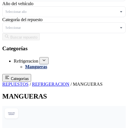
Año del vehículo
Seleccionar año
Categoría del repuesto
Seleccionar
Buscar repuesto
Categorías
Refrigeracion
Mangueras
Categorías
REPUESTOS
/
REFRIGERACION
/
MANGUERAS
MANGUERAS