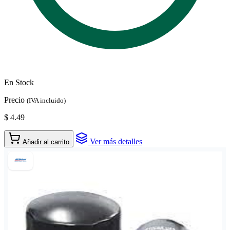
En Stock
Precio
(IVA incluido)
$ 4.49
Ver más detalles
Añadir al carrito