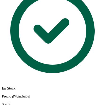
En Stock
Precio
(IVA incluido)
$ 9.36