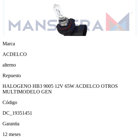
Marca
ACDELCO
alterno
Repuesto
HALOGENO HB3 9005 12V 65W ACDELCO OTROS
MULTIMODELO GEN
Código
DC_19351451
Garantia
12 meses