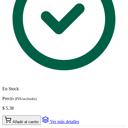
En Stock
Precio
(IVA incluido)
$ 5.38
Ver más detalles
Añadir al carrito