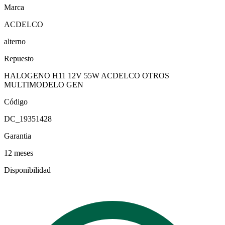
Marca
ACDELCO
alterno
Repuesto
HALOGENO H11 12V 55W ACDELCO OTROS
MULTIMODELO GEN
Código
DC_19351428
Garantia
12 meses
Disponibilidad