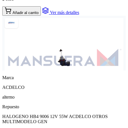
Ver más detalles
Añadir al carrito
Marca
ACDELCO
alterno
Repuesto
HALOGENO HB4 9006 12V 55W ACDELCO OTROS
MULTIMODELO GEN