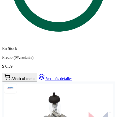
En Stock
Precio
(IVA incluido)
$ 6.39
Ver más detalles
Añadir al carrito