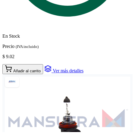
En Stock
Precio
(IVA incluido)
$ 9.02
Ver más detalles
Añadir al carrito