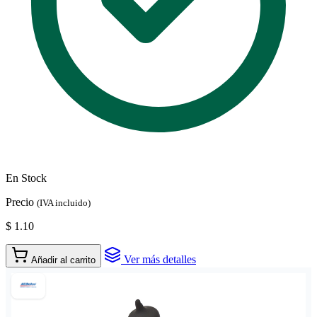
En Stock
Precio
(IVA incluido)
$ 1.10
Ver más detalles
Añadir al carrito