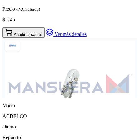
Precio
(IVA incluido)
$ 5.45
Ver más detalles
Añadir al carrito
Marca
ACDELCO
alterno
Repuesto