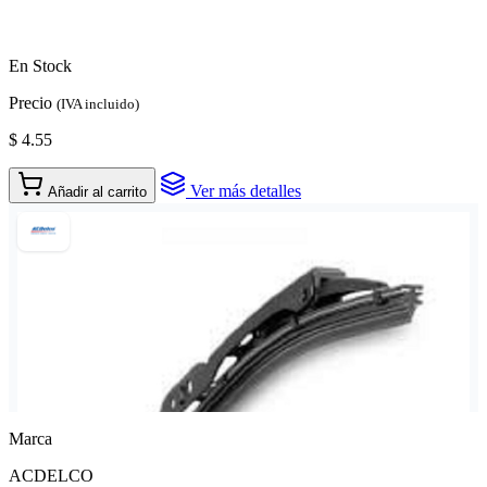
En Stock
Precio
(IVA incluido)
$ 4.55
Ver más detalles
Añadir al carrito
Marca
ACDELCO