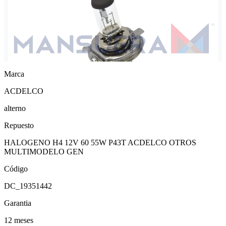
Marca
ACDELCO
alterno
Repuesto
HALOGENO H4 12V 60 55W P43T ACDELCO OTROS
MULTIMODELO GEN
Código
DC_19351442
Garantia
12 meses