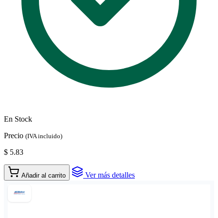
En Stock
Precio
(IVA incluido)
$ 5.83
Ver más detalles
Añadir al carrito