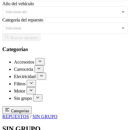
Año del vehículo
Seleccionar año
Categoría del repuesto
Seleccionar
Buscar repuesto
Categorías
Accesorios
Carroceria
Electricidad
Filtros
Motor
Sin grupo
Categorías
REPUESTOS
/
SIN GRUPO
SIN GRUPO