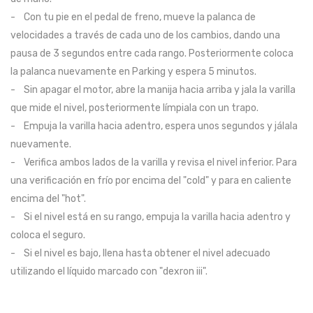
- Con tu pie en el pedal de freno, mueve la palanca de
velocidades a través de cada uno de los cambios, dando una
pausa de 3 segundos entre cada rango. Posteriormente coloca
la palanca nuevamente en Parking y espera 5 minutos.
- Sin apagar el motor, abre la manija hacia arriba y jala la varilla
que mide el nivel, posteriormente límpiala con un trapo.
- Empuja la varilla hacia adentro, espera unos segundos y jálala
nuevamente.
- Verifica ambos lados de la varilla y revisa el nivel inferior. Para
una verificación en frío por encima del "cold" y para en caliente
encima del "hot".
- Si el nivel está en su rango, empuja la varilla hacia adentro y
coloca el seguro.
- Si el nivel es bajo, llena hasta obtener el nivel adecuado
utilizando el líquido marcado con "dexron iii".