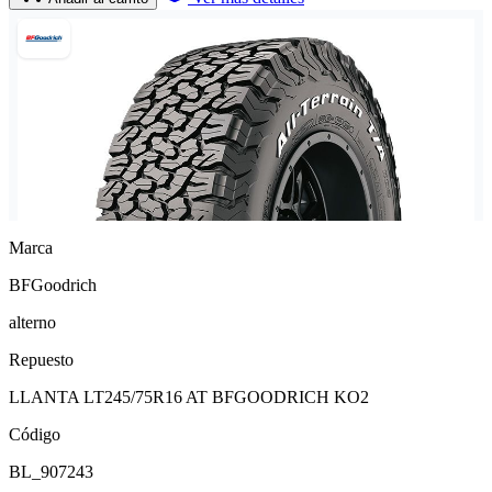
Marca
BFGoodrich
alterno
Repuesto
LLANTA LT245/75R16 AT BFGOODRICH KO2
Código
BL_907243