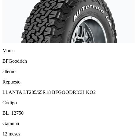
Marca
BFGoodrich
alterno
Repuesto
LLANTA LT285/65R18 BFGOODRICH KO2
Código
BL_12750
Garantia
12 meses