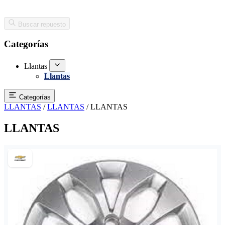
Buscar repuesto
Categorías
Llantas
Llantas
Categorías
LLANTAS
/
LLANTAS
/
LLANTAS
LLANTAS