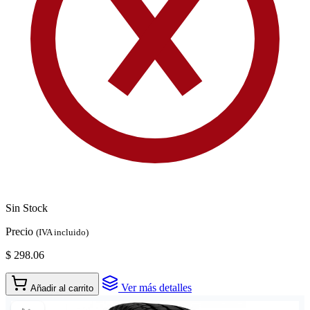
Sin Stock
Precio
(IVA incluido)
$ 298.06
Ver más detalles
Añadir al carrito