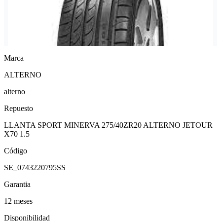
Marca
ALTERNO
alterno
Repuesto
LLANTA SPORT MINERVA 275/40ZR20 ALTERNO JETOUR
X70 1.5
Código
SE_0743220795SS
Garantia
12 meses
Disponibilidad