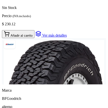
Sin Stock
Precio
(IVA incluido)
$ 230.12
Ver más detalles
Añadir al carrito
Marca
BFGoodrich
alterno