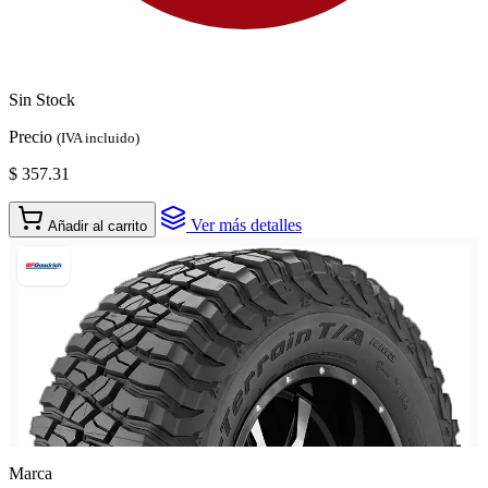
Sin Stock
Precio
(IVA incluido)
$ 357.31
Ver más detalles
Añadir al carrito
Marca