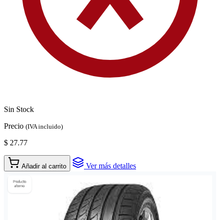
Sin Stock
Precio
(IVA incluido)
$ 27.77
Ver más detalles
Añadir al carrito