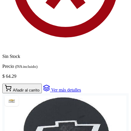
Sin Stock
Precio
(IVA incluido)
$ 64.29
Ver más detalles
Añadir al carrito