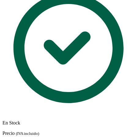
En Stock
Precio
(IVA incluido)