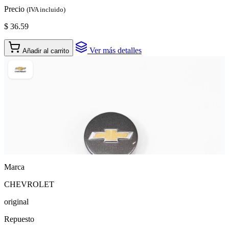
Precio
(IVA incluido)
$ 36.59
Ver más detalles
Añadir al carrito
Marca
CHEVROLET
original
Repuesto