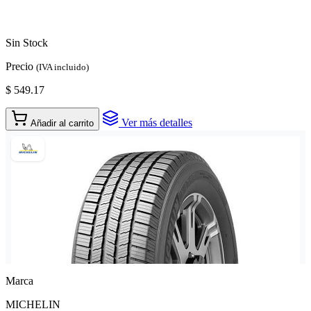
Sin Stock
Precio
(IVA incluido)
$ 549.17
Ver más detalles
Añadir al carrito
Marca
MICHELIN