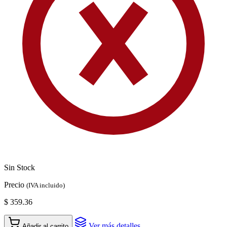
Sin Stock
Precio
(IVA incluido)
$ 359.36
Ver más detalles
Añadir al carrito