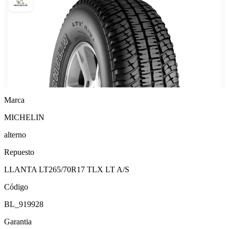
Marca
MICHELIN
alterno
Repuesto
LLANTA LT265/70R17 TLX LT A/S
Código
BL_919928
Garantia