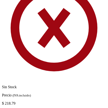
Sin Stock
Precio
(IVA incluido)
$ 218.79