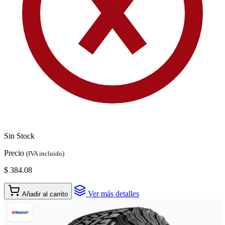
Sin Stock
Precio
(IVA incluido)
$ 384.08
Ver más detalles
Añadir al carrito