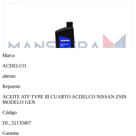
Marca
ACDELCO
alterno
Repuesto
ACEITE ATF TYPE III CUARTO ACDELCO NISSAN ZSIN
MODELO GEN
Código
DL_52135407
Garantia