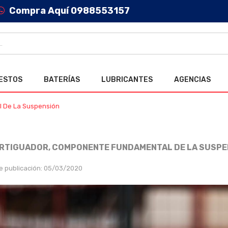
Compra Aquí 0988553157
ESTOS
BATERÍAS
LUBRICANTES
AGENCIAS
l De La Suspensión
RTIGUADOR, COMPONENTE FUNDAMENTAL DE LA SUSPE
e publicación: 05/03/2020