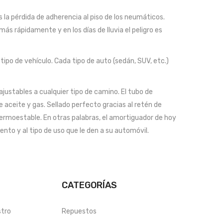
la pérdida de adherencia al piso de los neumáticos.
s rápidamente y en los días de lluvia el peligro es
ipo de vehículo. Cada tipo de auto (sedán, SUV, etc.)
ustables a cualquier tipo de camino. El tubo de
ceite y gas. Sellado perfecto gracias al retén de
termoestable. En otras palabras, el amortiguador de hoy
nto y al tipo de uso que le den a su automóvil.
CATEGORÍAS
stro
Repuestos