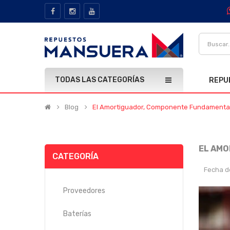
TODAS LAS CATEGORÍAS
REPU
Blog
El Amortiguador, Componente Fundamenta
EL AMO
CATEGORÍA
Fecha d
Proveedores
Baterías