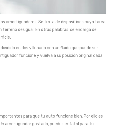
los amortiguadores. Se trata de dispositivos cuya tarea
n terreno desigual. En otras palabras, se encarga de
ficie.
ividido en dos y llenado con un fluido que puede ser
ortiguador funcione y vuelva a su posición original cada
mportantes para que tu auto funcione bien. Por ello es
n amortiguador gastado, puede ser fatal para tu