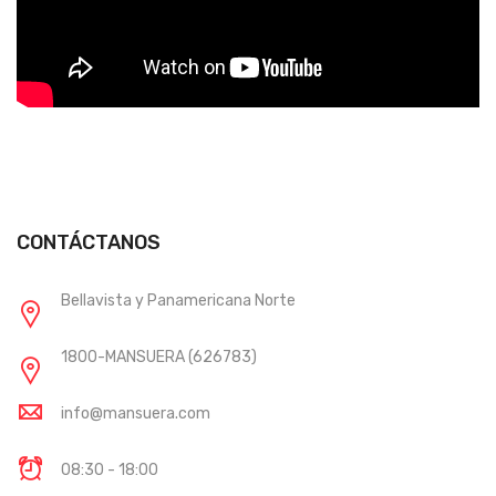
CONTÁCTANOS
Bellavista y Panamericana Norte
1800-MANSUERA (626783)
info@mansuera.com
08:30 - 18:00