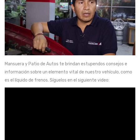
Mansuera y Patio de Autos te brindan estupendos consejos e
información sobre un elemento vital de nuestro vehículo, como
es el líquido de frenos. Síguelos en el siguiente video: