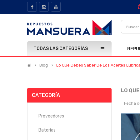
TODAS LAS CATEGORÍAS
REPU
Blog
Lo Que Debes Saber De Los Aceites Lubric
LO QUE
CATEGORÍA
Fecha d
Proveedores
Baterías