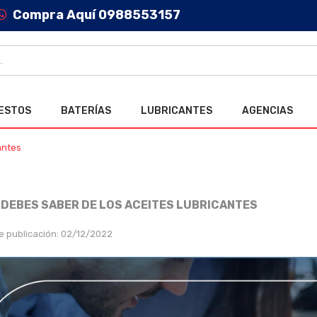
Compra Aquí 0988553157
ESTOS
BATERÍAS
LUBRICANTES
AGENCIAS
antes
 DEBES SABER DE LOS ACEITES LUBRICANTES
e publicación: 02/12/2022