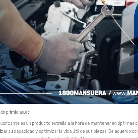
de primicias.ec
 lubricante es un producto estrella a la hora de mantener en óptimas 
izar su capacidad y optimizar la vida útil de sus piezas. De acuerdo co