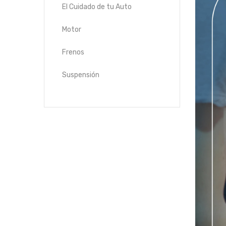
El Cuidado de tu Auto
Motor
Frenos
Suspensión